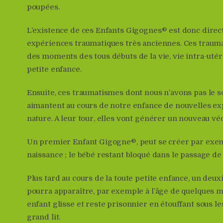
poupées.
L’existence de ces Enfants Gigognes® est donc direc
expériences traumatiques très anciennes. Ces trau
des moments des tous débuts de la vie, vie intra-utér
petite enfance.
Ensuite, ces traumatismes dont nous n’avons pas le s
aimantent au cours de notre enfance de nouvelles 
nature. A leur tour, elles vont générer un nouveau vé
Un premier Enfant Gigogne®, peut se créer par exemp
naissance ; le bébé restant bloqué dans le passage de 
Plus tard au cours de la toute petite enfance, un de
pourra apparaître, par exemple à l’âge de quelques 
enfant glisse et reste prisonnier en étouffant sous l
grand lit.