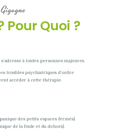
 Gigogne
? Pour Quoi ?
 s’adresse à toutes personnes majeures.
es troubles psychiatriques d’ordre
ent accéder à cette thérapie.
 panique des petits espaces fermés).
ique de la foule et du dehors).