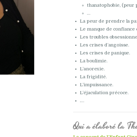
thanatophobie, (peur 
…
La peur de prendre la par
Le manque de confiance e
Les troubles obsessionnel
Les crises d’angoisse.
Les crises de panique.
La boulimie.
L’anorexie.
La frigidité.
L’impuissance.
L’éjaculation précoce.
.…
Qui a élaboré la Th