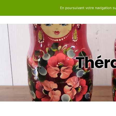
En poursuivant votre navigation sur
Acc
Thér