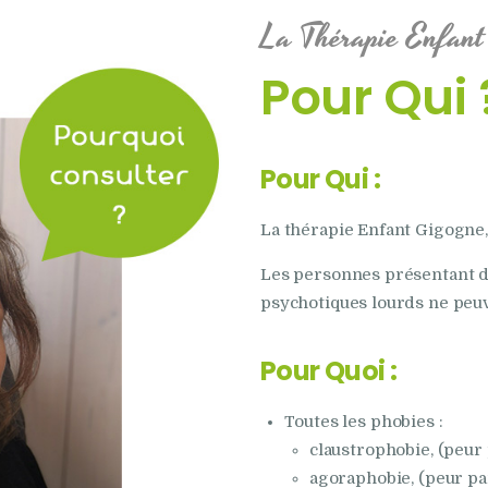
La Thérapie Enfant
Pour Qui 
Pour Qui :
La thérapie Enfant Gigogne,
Les personnes présentant d
psychotiques lourds ne peuv
Pour
Quoi
:
Toutes les phobies :
claustrophobie, (peur
agoraphobie, (peur pan