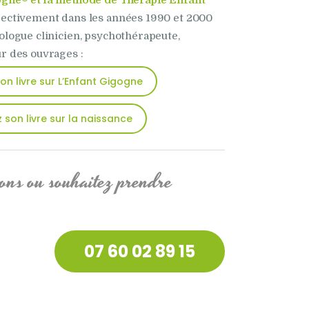
ogne® et la méthode de Thérapie Enfant
pectivement dans les années 1990 et 2000
logue clinicien, psychothérapeute,
r des ouvrages :
n livre sur L’Enfant Gigogne
son livre sur la naissance
ons ou souhaitez prendre
07 60 02 89 15